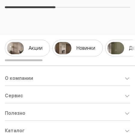
Акции
Новинки
Дв
О компании
Сервис
Полезно
Каталог