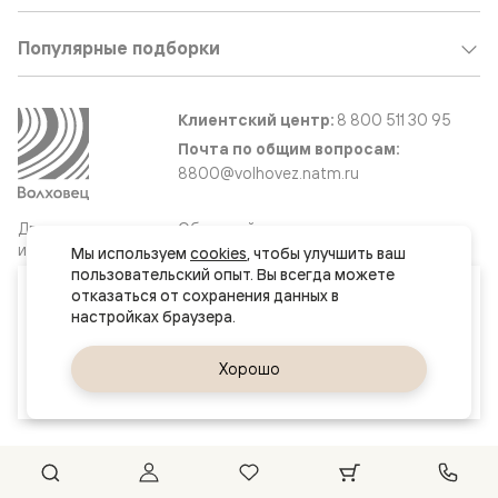
Популярные подборки
Клиентский центр:
8 800 511 30 95
Почта по общим вопросам:
8800@volhovez.natm.ru
Двери
Обратный звонок
и интерьерные
Мы используем 
cookies
, чтобы улучшить ваш 
решения
пользовательский опыт. Вы всегда можете 
Ваш город
отказаться от сохранения данных в 
Хабаровск
Сайт не является публичной офертой
Правовая информация
Да, верно
Хорошо
Сменить город
© 2026 Волховец