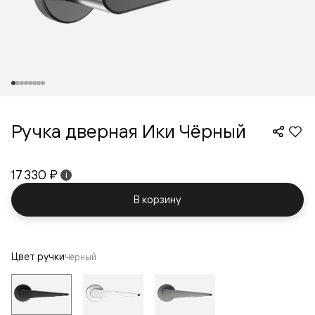
Ручка дверная Ики Чёрный
17 330 ₽
i
В корзину
Цвет ручки
Чёрный