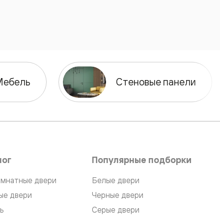
Мебель
Стеновые панели
лог
Популярные подборки
мнатные двери
Белые двери
ые двери
Черные двери
ь
Серые двери