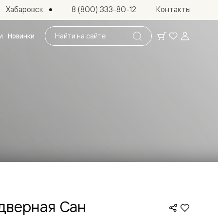
Хабаровск
8 (800) 333-80-12
Контакты
Поиск
и
Новинки
по
сайту
 дверная Сан