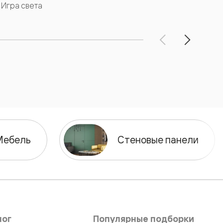
Игра света
Мо
Мебель
Стеновые панели
лог
Популярные подборки