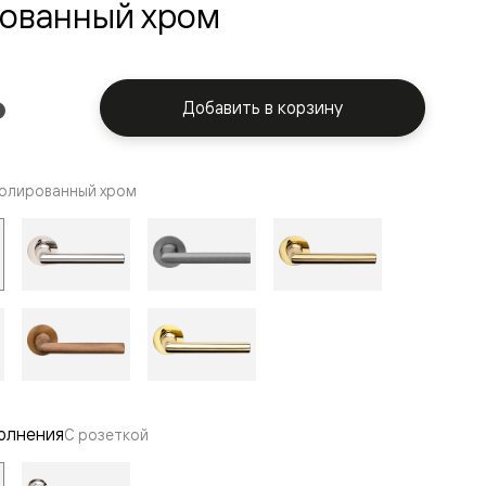
ованный хром
Добавить в корзину
олированный хром
олнения
С розеткой