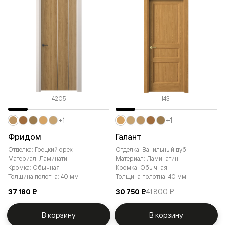
4205
1431
+1
+1
Фридом
Галант
Отделка: Грецкий орех
Отделка: Ванильный дуб
Материал: Ламинатин
Материал: Ламинатин
Кромка: Обычная
Кромка: Обычная
Толщина полотна: 40 мм
Толщина полотна: 40 мм
37 180 ₽
30 750 ₽
41 800 ₽
В корзину
В корзину