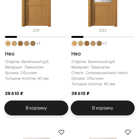
2121
2122
+1
+1
Нео
Нео
Отделка: Ванильный дуб
Отделка: Ванильный дуб
Материал: Ламинатин
Материал: Ламинатин
Кромка: Обычная
Стекло: Сатинированное стекло
Толщина полотна: 40 мм
Кромка: Обычная
Толщина полотна: 40 мм
38 610 ₽
38 610 ₽
В корзину
В корзину