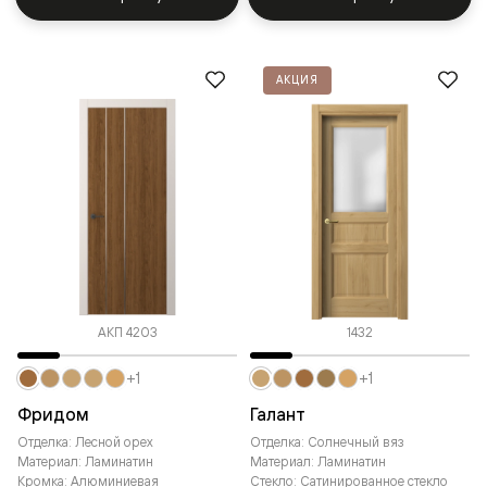
АКЦИЯ
АКП 4203
1432
+1
+1
Фридом
Галант
Отделка: Лесной орех
Отделка: Солнечный вяз
Материал: Ламинатин
Материал: Ламинатин
Кромка: Алюминиевая
Стекло: Сатинированное стекло