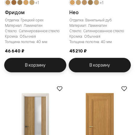
+1
+1
Фридом
Нео
Отделка: Грецкий орех
Отделка: Ванильный дуб
Материал: Ламинатин
Материал: Ламинатин
Стекло: Сатинированное стекло
Стекло: Сатинированное стекло
Кромка: Обычная
Кромка: Обычная
Толщина полотна: 40 мм
Толщина полотна: 40 мм
46 640 ₽
45 210 ₽
В корзину
В корзину