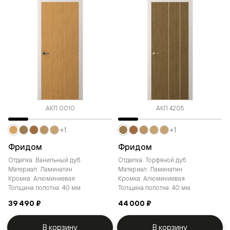
АКП 0010
АКП 4205
+1
+1
Фридом
Фридом
Отделка: Ванильный дуб
Отделка: Торфяной дуб
Материал: Ламинатин
Материал: Ламинатин
Кромка: Алюминиевая
Кромка: Алюминиевая
Толщина полотна: 40 мм
Толщина полотна: 40 мм
39 490 ₽
44 000 ₽
В корзину
В корзину