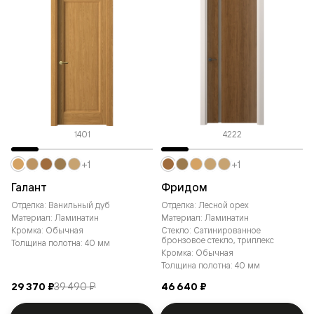
1401
4222
+1
+1
Галант
Фридом
Отделка: Ванильный дуб
Отделка: Лесной орех
Материал: Ламинатин
Материал: Ламинатин
Кромка: Обычная
Стекло: Сатинированное
бронзовое стекло, триплекс
Толщина полотна: 40 мм
Кромка: Обычная
Толщина полотна: 40 мм
29 370 ₽
39 490 ₽
46 640 ₽