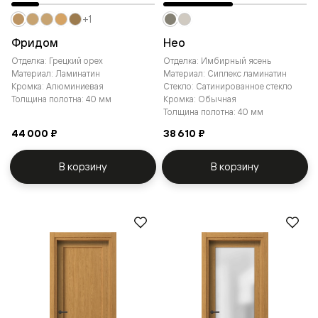
+1
Фридом
Нео
Отделка: Грецкий орех
Отделка: Имбирный ясень
Материал: Ламинатин
Материал: Сиплекс ламинатин
Кромка: Алюминиевая
Стекло: Сатинированное стекло
Толщина полотна: 40 мм
Кромка: Обычная
Толщина полотна: 40 мм
44 000 ₽
38 610 ₽
В корзину
В корзину