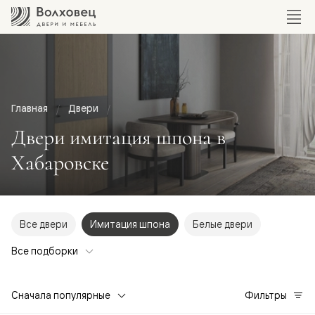
Главная
Двери
Двери имитация шпона в
Хабаровске
Все двери
Имитация шпона
Белые двери
Все подборки
Сначала популярные
Фильтры