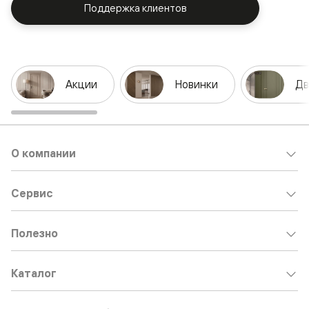
Поддержка клиентов
Акции
Новинки
Дв
О компании
Сервис
Полезно
Каталог