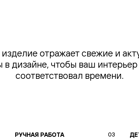
одки
ика
 изделие отражает свежие и акт
 в дизайне, чтобы ваш интерьер
соответствовал времени.
РУЧНАЯ РАБОТА
ДЕ
2
03