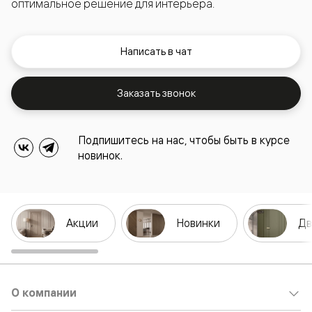
оптимальное решение для интерьера.
Написать в чат
Заказать звонок
Подпишитесь на нас, чтобы быть в курсе
новинок.
Акции
Новинки
Дв
О компании