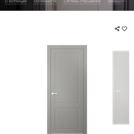
О коллекции
Особенности
Системы открывания
Завершите обр