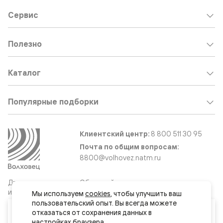
Сервис
Полезно
Каталог
Популярные подборки
Клиентский центр:
8 800 511 30 95
Почта по общим вопросам:
8800@volhovez.natm.ru
Двери
Обратный звонок
и интерьерные
Мы используем 
cookies
, чтобы улучшить ваш 
решения
пользовательский опыт. Вы всегда можете 
Ваш город
отказаться от сохранения данных в 
Хабаровск