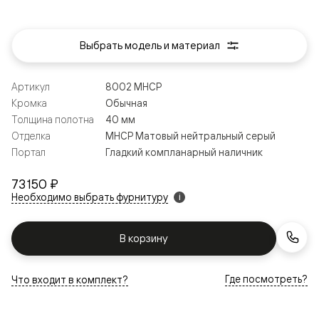
Выбрать модель и материал
Артикул
8002 МНСР
Кромка
Обычная
Толщина полотна
40 мм
Отделка
МНСР Матовый нейтральный серый
Портал
Гладкий компланарный наличник
73 150 ₽
Необходимо выбрать фурнитуру
i
В корзину
Где посмотреть?
Что входит в комплект?