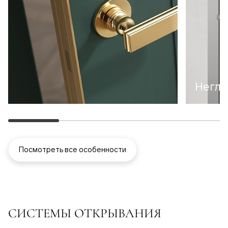
Неглу
Посмотреть все особенности
СИСТЕМЫ ОТКРЫВАНИЯ