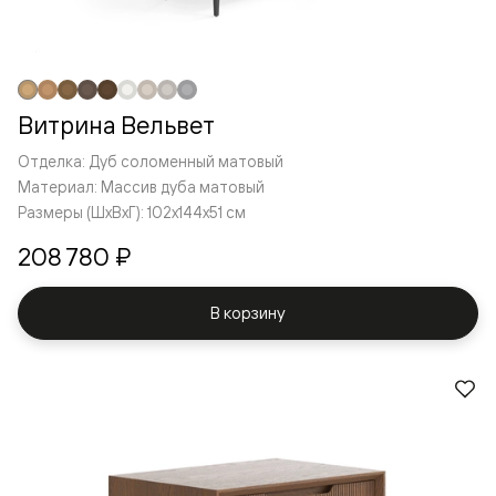
Витрина Вельвет
Отделка: Дуб соломенный матовый
Материал: Массив дуба матовый
Размеры (ШxВxГ): 102x144x51 см
208 780 ₽
В корзину