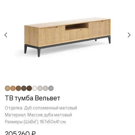
ТВ тумба Вельвет
Отделка: Дуб соломенный матовый
Материал: Массив дуба матовый
Размеры (ШxВxГ): 187x50x41 см
205 260 ₽