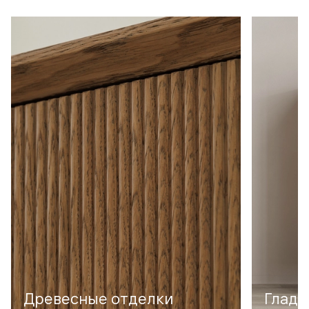
Древесные отделки
Гладк