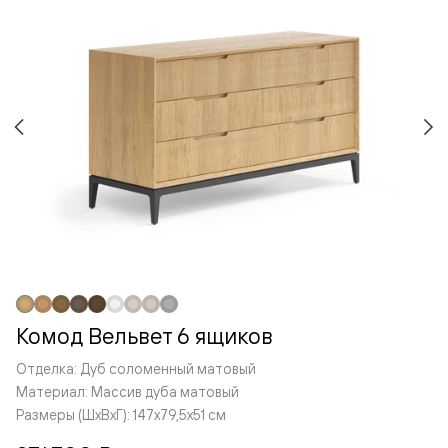
Комод Вельвет 6 ящиков
Отделка: Дуб соломенный матовый
Материал: Массив дуба матовый
Размеры (ШxВxГ): 147x79,5x51 см