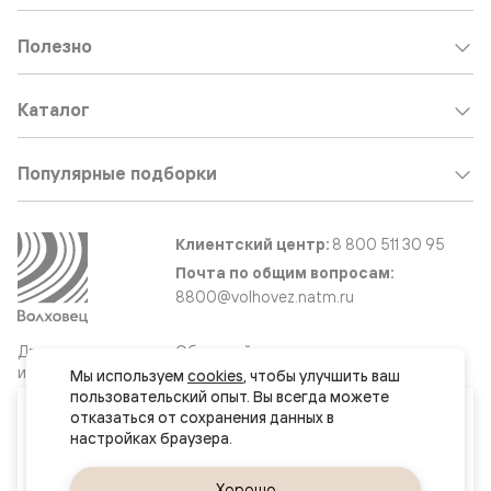
Полезно
Каталог
Популярные подборки
Клиентский центр:
8 800 511 30 95
Почта по общим вопросам:
8800@volhovez.natm.ru
Двери
Обратный звонок
и интерьерные
Мы используем 
cookies
, чтобы улучшить ваш 
решения
пользовательский опыт. Вы всегда можете 
Ваш город
отказаться от сохранения данных в 
Хабаровск
Сайт не является публичной офертой
Правовая информация
Да, верно
Хорошо
Сменить город