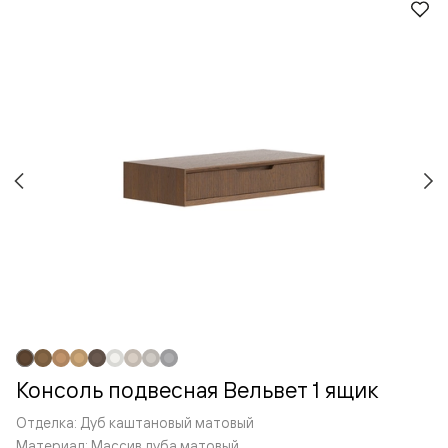
Консоль подвесная Вельвет 1 ящик
Отделка: Дуб каштановый матовый
Материал: Массив дуба матовый