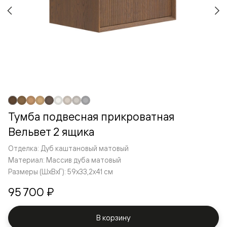
Тумба подвесная прикроватная
Вельвет 2 ящика
Отделка: Дуб каштановый матовый
Материал: Массив дуба матовый
Размеры (ШxВxГ): 59x33,2x41 см
95 700 ₽
В корзину