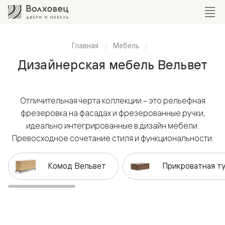
Главная
Мебель
Дизайнерская мебель Вельвет
Отличительная черта коллекции – это рельефная
фрезеровка на фасадах и фрезерованные ручки,
идеально интегрированные в дизайн мебели.
Превосходное сочетание стиля и функциональности.
Комод Вельвет
Прикроватная т