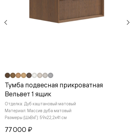
Тумба подвесная прикроватная
Вельвет 1 ящик
Отделка: Дуб каштановый матовый
Материал: Массив дуба матовый
Размеры (ШxВxГ): 59x22,2x41 см
77 000 ₽