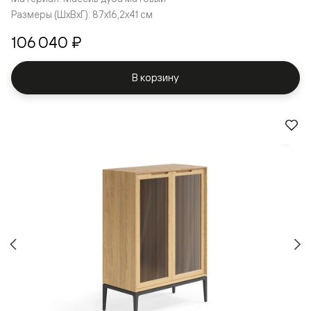
Размеры (ШxВxГ): 87x16,2x41 см
106 040 ₽
В корзину