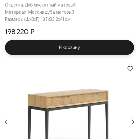
Отделка: Дуб мускатный матовый
Материал: Массив дуба матовый
Размеры (ШxВxГ): 187x33,2x41 см
198 220 ₽
В корзину