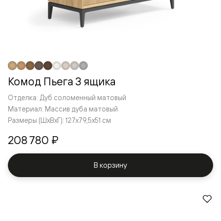
Комод Пьега 3 ящика
Отделка: Дуб соломенный матовый
Материал: Массив дуба матовый
Размеры (ШxВxГ): 127x79,5x51 см
208 780 ₽
В корзину