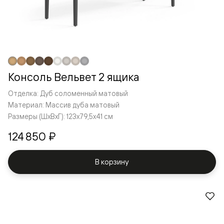
Консоль Вельвет 2 ящика
Отделка: Дуб соломенный матовый
Материал: Массив дуба матовый
Размеры (ШxВxГ): 123x79,5x41 см
124 850 ₽
В корзину