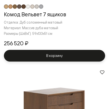
Комод Вельвет 7 ящиков
Отделка: Дуб соломенный матовый
Материал: Массив дуба матовый
Размеры (ШxВxГ): 59x133x51 см
256 520 ₽
В корзину