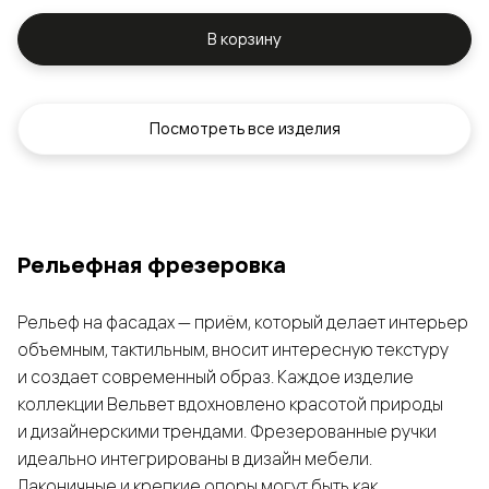
В корзину
Посмотреть все изделия
Рельефная фрезеровка
Рельеф на фасадах — приём, который делает интерьер
объемным, тактильным, вносит интересную текстуру
и создает современный образ. Каждое изделие
коллекции Вельвет вдохновлено красотой природы
и дизайнерскими трендами. Фрезерованные ручки
идеально интегрированы в дизайн мебели.
Лаконичные и крепкие опоры могут быть как