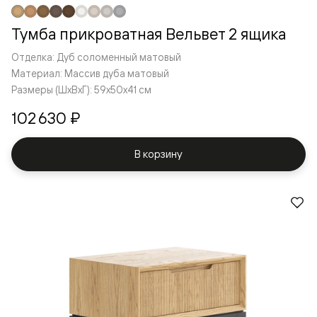
Тумба прикроватная Вельвет 2 ящика
Отделка: Дуб соломенный матовый
Материал: Массив дуба матовый
Размеры (ШxВxГ): 59x50x41 см
102 630 ₽
В корзину