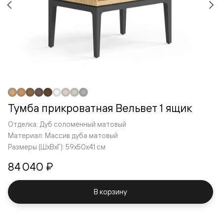
Тумба прикроватная Вельвет 1 ящик
Отделка: Дуб соломенный матовый
Материал: Массив дуба матовый
Размеры (ШxВxГ): 59x50x41 см
84 040 ₽
В корзину