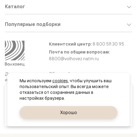
Каталог
Популярные подборки
Клиентский центр:
8 800 511 30 95
Почта по общим вопросам:
8800@volhovez.natm.ru
Двери
Обратный звонок
и интерьерные
Мы используем 
cookies
, чтобы улучшить ваш 
решения
пользовательский опыт. Вы всегда можете 
Ваш город
отказаться от сохранения данных в 
Хабаровск
Сайт не является публичной офертой
Правовая информация
Да, верно
Хорошо
Сменить город
© 2026 Волховец