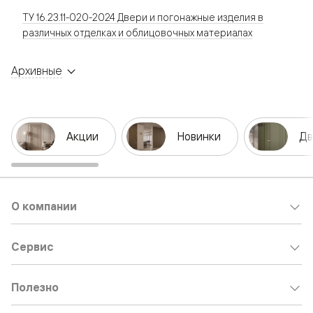
ТУ 16.23.11-020-2024 Двери и погонажные изделия в
различных отделках и облицовочных материалах
Архивные
Акции
Новинки
Дв
О компании
Сервис
Полезно