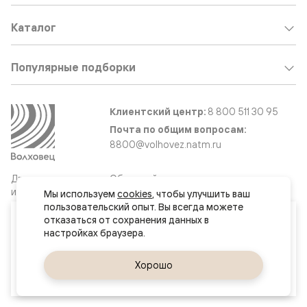
Каталог
Популярные подборки
Клиентский центр:
8 800 511 30 95
Почта по общим вопросам:
8800@volhovez.natm.ru
Двери
Обратный звонок
и интерьерные
Мы используем 
cookies
, чтобы улучшить ваш 
решения
пользовательский опыт. Вы всегда можете 
Ваш город
отказаться от сохранения данных в 
Хабаровск
Сайт не является публичной офертой
Правовая информация
Да, верно
Хорошо
Сменить город
© 2026 Волховец