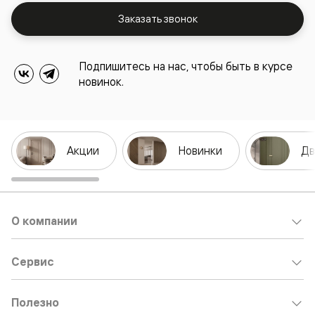
Заказать звонок
Подпишитесь на нас, чтобы быть в курсе
новинок.
Акции
Новинки
Дв
О компании
Сервис
Полезно