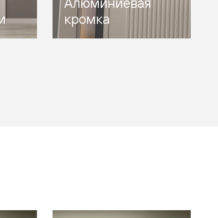
Алюминиевая
и
кромка