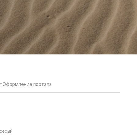
т
Оформление портала
 серый