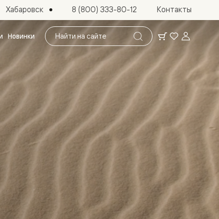
Хабаровск
8 (800) 333-80-12
Контакты
Поиск
и
Новинки
по
сайту