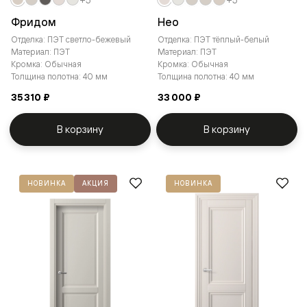
Фридом
Нео
Отделка: ПЭТ светло-бежевый
Отделка: ПЭТ тёплый-белый
Материал: ПЭТ
Материал: ПЭТ
Кромка: Обычная
Кромка: Обычная
Толщина полотна: 40 мм
Толщина полотна: 40 мм
35 310 ₽
33 000 ₽
В корзину
В корзину
НОВИНКА
АКЦИЯ
НОВИНКА