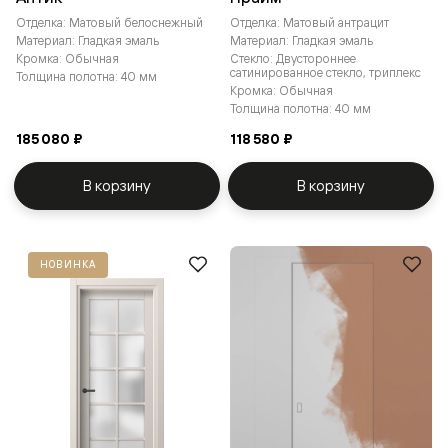
Отделка: Матовый белоснежный
Отделка: Матовый антрацит
Материал: Гладкая эмаль
Материал: Гладкая эмаль
Кромка: Обычная
Стекло: Двустороннее
сатинированное стекло, триплекс
Толщина полотна: 40 мм
Кромка: Обычная
Толщина полотна: 40 мм
185 080 ₽
118 580 ₽
В корзину
В корзину
НОВИНКА