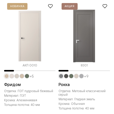
НОВИНКА
АКЦИЯ
АКП 0010
8301
+5
+9
Фридом
Рокка
Отделка: ПЭТ пудровый бежевый
Отделка: Матовый классический
серый
Материал: ПЭТ
Материал: Гладкая эмаль
Кромка: Алюминиевая
Кромка: Обычная
Толщина полотна: 40 мм
Толщина полотна: 40 мм