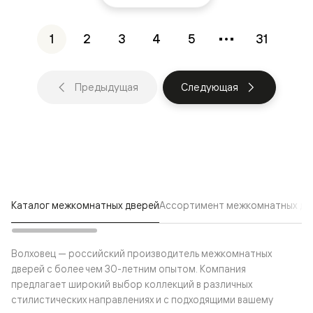
1
2
3
4
5
31
Предыдущая
Следующая
Каталог межкомнатных дверей
Ассортимент межкомнатных две
Волховец — российский производитель межкомнатных
дверей с более чем 30-летним опытом. Компания
предлагает широкий выбор коллекций в различных
стилистических направлениях и с подходящими вашему