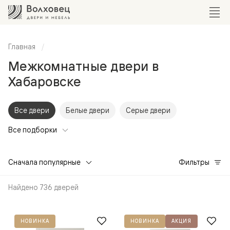
Главная
Межкомнатные двери в
Хабаровске
Все двери
Белые двери
Серые двери
Все подборки
Сначала популярные
Фильтры
Найдено 736 дверей
НОВИНКА
НОВИНКА
АКЦИЯ