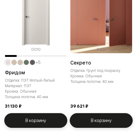
0010
0001
Секрето
+5
Отделка: Грунт под покраску
Фридом
Кромка: Обычная
Отделка: ПЭТ тёплый-белый
Толщина полотна: 40 мм
Материал: ПЭТ
Кромка: Обычная
Толщина полотна: 40 мм
31 130 ₽
39 621 ₽
В корзину
В корзину