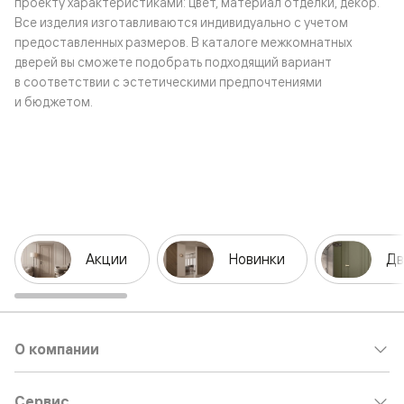
проекту характеристиками: цвет, материал отделки, декор.
Все изделия изготавливаются индивидуально с учетом
предоставленных размеров. В каталоге межкомнатных
дверей вы сможете подобрать подходящий вариант
в соответствии с эстетическими предпочтениями
и бюджетом.
Акции
Новинки
Дв
О компании
Сервис