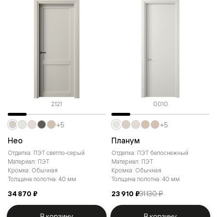
2121
0010
+5
+5
Нео
Планум
Отделка: ПЭТ светло-серый
Отделка: ПЭТ белоснежный
Материал: ПЭТ
Материал: ПЭТ
Кромка: Обычная
Кромка: Обычная
Толщина полотна: 40 мм
Толщина полотна: 40 мм
34 870 ₽
23 910 ₽
31 130 ₽
В корзину
В корзину