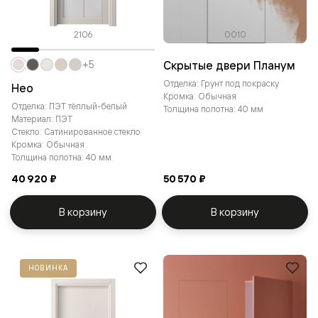
2106
0010
Скрытые двери Планум
+5
Отделка: Грунт под покраску
Нео
Кромка: Обычная
Отделка: ПЭТ тёплый-белый
Толщина полотна: 40 мм
Материал: ПЭТ
Стекло: Сатинированное стекло
Кромка: Обычная
Толщина полотна: 40 мм
40 920 ₽
50 570 ₽
В корзину
В корзину
НОВИНКА