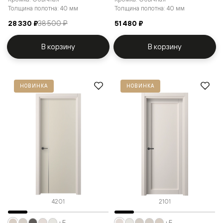
Толщина полотна: 40 мм
Толщина полотна: 40 мм
28 330 ₽
38 500 ₽
51 480 ₽
В корзину
В корзину
НОВИНКА
НОВИНКА
4201
2101
+5
+5