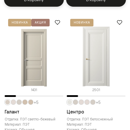
НОВИНКА
АКЦИЯ
НОВИНКА
1431
2501
+5
+5
Галант
Центро
Отделка: ПЭТ светло-бежевый
Отделка: ПЭТ белоснежный
Материал: ПЭТ
Материал: ПЭТ
Кромка: Обычная
Кромка: Обычная