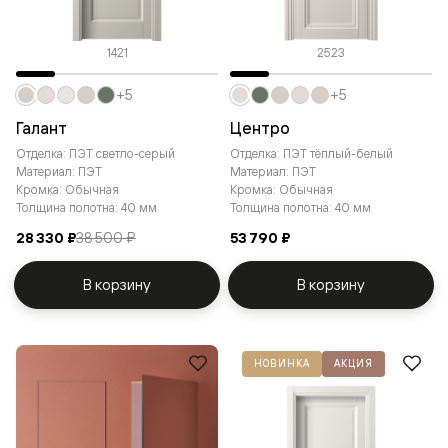
1421
2523
+5
+5
Галант
Центро
Отделка: ПЭТ светло-серый
Отделка: ПЭТ тёплый-белый
Материал: ПЭТ
Материал: ПЭТ
Кромка: Обычная
Кромка: Обычная
Толщина полотна: 40 мм
Толщина полотна: 40 мм
28 330 ₽
38 500 ₽
53 790 ₽
В корзину
В корзину
НОВИНКА
АКЦИЯ