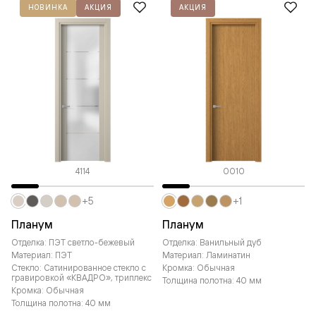
НОВИНКА
АКЦИЯ
АКЦИЯ
4114
0010
+5
+1
Планум
Планум
Отделка: ПЭТ светло-бежевый
Отделка: Ванильный дуб
Материал: ПЭТ
Материал: Ламинатин
Стекло: Сатинированное стекло с
Кромка: Обычная
гравировкой «КВАДРО», триплекс
Толщина полотна: 40 мм
Кромка: Обычная
Толщина полотна: 40 мм