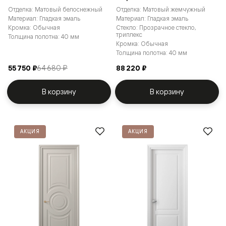
Отделка: Матовый белоснежный
Отделка: Матовый жемчужный
Материал: Гладкая эмаль
Материал: Гладкая эмаль
Кромка: Обычная
Стекло: Прозрачное стекло,
триплекс
Толщина полотна: 40 мм
Кромка: Обычная
Толщина полотна: 40 мм
55 750 ₽
64 680 ₽
88 220 ₽
В корзину
В корзину
АКЦИЯ
АКЦИЯ