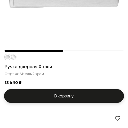
Ручка дверная Холли
Отделка: Матовый хром
13 640 ₽
В корзину