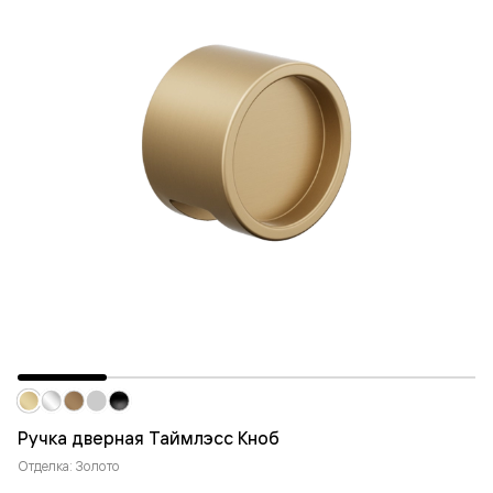
Ручка дверная Таймлэсс Кноб
Отделка: Золото