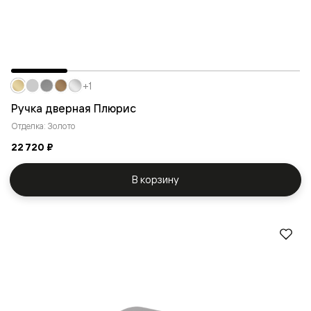
+1
Ручка дверная Плюрис
Отделка: Золото
22 720 ₽
В корзину