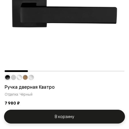
Ручка дверная Кватро
Отделка: Чёрный
7 980 ₽
В корзину