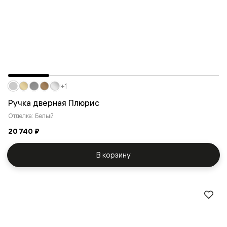
+1
Ручка дверная Плюрис
Отделка: Белый
20 740 ₽
В корзину