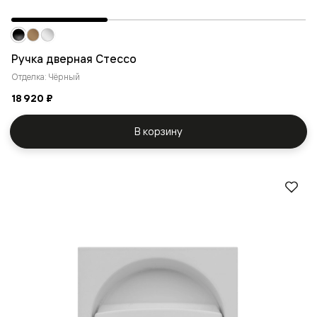
Ручка дверная Стессо
Отделка: Чёрный
18 920 ₽
В корзину