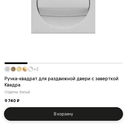
+2
Ручка-квадрат для раздвижной двери с заверткой
Квадра
Отделка: Белый
9 740 ₽
В корзину