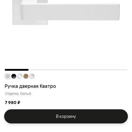
Ручка дверная Кватро
Отделка: Белый
7 980 ₽
В корзину