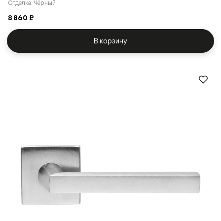
Отделка: Чёрный
8 860 ₽
В корзину