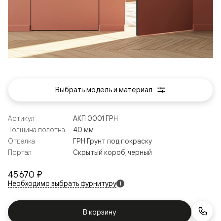
Выбрать модель и материал
Артикул
АКП 0001 ГРН
Толщина полотна
40 мм
Отделка
ГРН Грунт под покраску
Портал
Скрытый короб, черный
45 670 ₽
Необходимо выбрать фурнитуру
i
В корзину