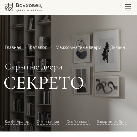
Главная
Каталог
Межкомнатные двери
Дизайн
С
Скрытые двери
СЕКРЕТО
Конфигуратор
О коллекции
Особенности
Завершите образ