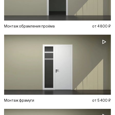
Монтаж обрамления проёма
от
4 800 ₽
Монтаж фрамуги
от
5 400 ₽