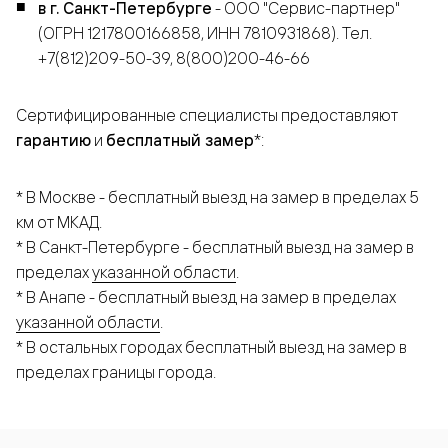
в г. Санкт-Петербурге
- ООО "Сервис-партнер"
(ОГРН 1217800166858, ИНН 7810931868). Тел.
+7(812)209-50-39, 8(800)200-46-66
Сертифицированные специалисты предоставляют
гарантию
и
бесплатный замер
*:
* В Москве - бесплатный выезд на замер в пределах 5
км от МКАД.
* В Санкт-Петербурге - бесплатный выезд на замер в
пределах
указанной области
.
* В Анапе - бесплатный выезд на замер в пределах
указанной области
.
* В остальных городах бесплатный выезд на замер в
пределах границы города.