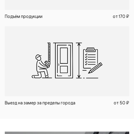
Подъём продукции
от
170 ₽
Выезд на замер за пределы города
от
50 ₽