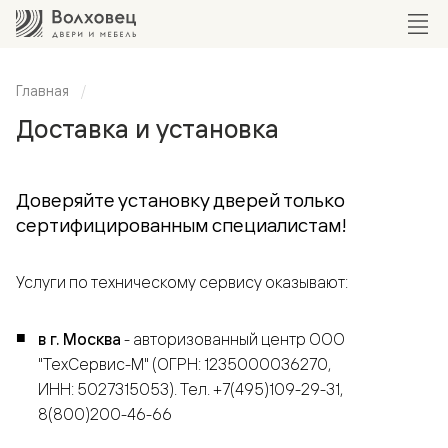
Главная
Доставка и установка
Доверяйте установку дверей только
сертифицированным специалистам!
Услуги по техническому сервису оказывают:
в г. Москва
- авторизованный центр ООО
"ТехСервис-М" (ОГРН: 1235000036270,
ИНН: 5027315053). Тел. +7(495)109-29-31,
8(800)200-46-66