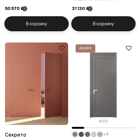
50 570 ₽
31 130 ₽
i
i
В корзину
В корзину
АКЦИЯ
0001
8301
Секрето
+9