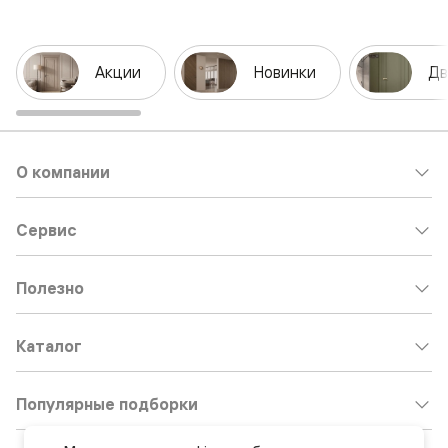
Акции
Новинки
Дв
О компании
Сервис
Полезно
Каталог
Популярные подборки