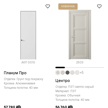
НОВИНКА
АКП 0010
2503
Планум Про
+5
Отделка: Грунт под покраску
Центро
Кромка: Алюминиевая
Отделка: ПЭТ светло-серый
Толщина полотна: 40 мм
Материал: ПЭТ
Кромка: Обычная
Толщина полотна: 40 мм
57 780 ₽
56 760 ₽
i
i