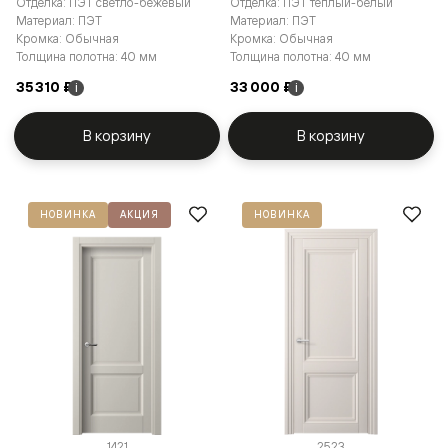
Отделка: ПЭТ светло-бежевый
Отделка: ПЭТ тёплый-белый
Материал: ПЭТ
Материал: ПЭТ
Кромка: Обычная
Кромка: Обычная
Толщина полотна: 40 мм
Толщина полотна: 40 мм
35 310 ₽
33 000 ₽
i
i
В корзину
В корзину
НОВИНКА
АКЦИЯ
НОВИНКА
1421
2523