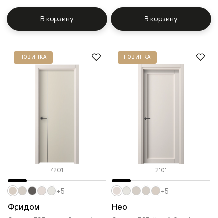
В корзину
В корзину
НОВИНКА
НОВИНКА
4201
2101
+5
+5
Фридом
Нео