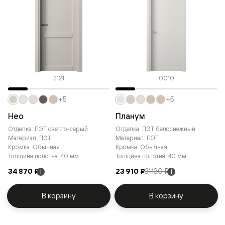
2121
0010
+5
+5
Нео
Планум
Отделка: ПЭТ светло-серый
Отделка: ПЭТ белоснежный
Материал: ПЭТ
Материал: ПЭТ
Кромка: Обычная
Кромка: Обычная
Толщина полотна: 40 мм
Толщина полотна: 40 мм
34 870 ₽
23 910 ₽
31 130 ₽
i
i
В корзину
В корзину