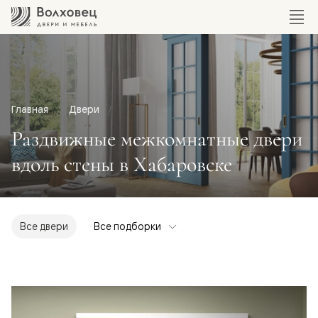
Главная
Двери
Раздвижные межкомнатные двери
вдоль стены в Хабаровске
Все двери
Все подборки