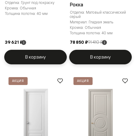
Отделка: Грунт под покраску
Рокка
Кромка: Обычная
Отделка: Матовый классический
Толщина полотна: 40 мм
серый
Материал: Гладкая эмаль
Кромка: Обычная
Толщина полотна: 40 мм
39 621 ₽
78 850 ₽
91 410 ₽
i
i
В корзину
В корзину
АКЦИЯ
АКЦИЯ