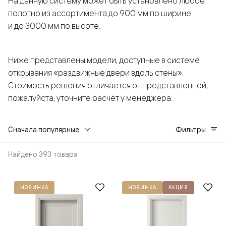
На данную систему может быть установлено любое
полотно из ассортимента до 900 мм по ширине
и до 3000 мм по высоте.
Ниже представлены модели, доступные в системе
открывания «раздвижные двери вдоль стены».
Стоимость решения отличается от представленной,
пожалуйста, уточните расчёт у менеджера.
Сначала популярные
Фильтры
Найдено 393 товара
НОВИНКА
НОВИНКА
АКЦИЯ