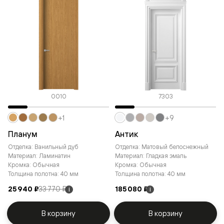
0010
7303
+1
+9
Планум
Антик
Отделка: Ванильный дуб
Отделка: Матовый белоснежный
Материал: Ламинатин
Материал: Гладкая эмаль
Кромка: Обычная
Кромка: Обычная
Толщина полотна: 40 мм
Толщина полотна: 40 мм
25 940 ₽
33 770 ₽
185 080 ₽
i
i
В корзину
В корзину