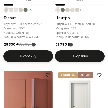
+5
+5
Галант
Центро
Отделка: ПЭТ светло-серый
Отделка: ПЭТ тёплый-белый
Материал: ПЭТ
Материал: ПЭТ
Кромка: Обычная
Кромка: Обычная
Толщина полотна: 40 мм
Толщина полотна: 40 мм
28 330 ₽
38 500 ₽
53 790 ₽
i
i
В корзину
В корзину
НОВИНКА
АКЦИЯ