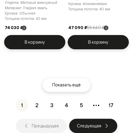
Отделка: Матовый жемчужный
Кромка: Алюминиевая
Материал: Гладкая эмаль
Толщина полотна: 40 мм
Кромка: Обычная
Толщина полотна: 40 мм
74 030 ₽
47 090 ₽
58 660 ₽
i
i
В корзину
В корзину
Показать ещё
1
2
3
4
5
17
Предыдущая
Следующая