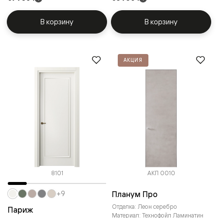
В корзину
В корзину
АКЦИЯ
8101
АКП 0010
Планум Про
+9
Отделка: Леон серебро
Париж
Материал: Технофойл Ламинатин