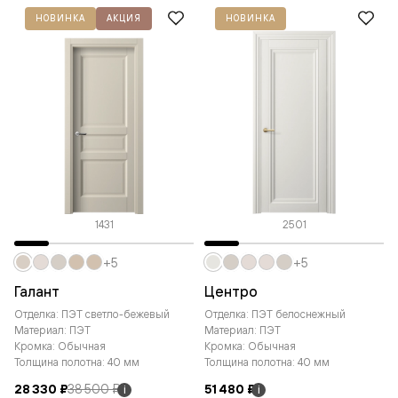
НОВИНКА
АКЦИЯ
НОВИНКА
1431
2501
+5
+5
Галант
Центро
Отделка: ПЭТ светло-бежевый
Отделка: ПЭТ белоснежный
Материал: ПЭТ
Материал: ПЭТ
Кромка: Обычная
Кромка: Обычная
Толщина полотна: 40 мм
Толщина полотна: 40 мм
28 330 ₽
38 500 ₽
51 480 ₽
i
i