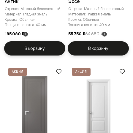
Антик
Эссе
Отделка: Матовый белоснежный
Отделка: Матовый белоснежный
Материал: Гладкая эмаль
Материал: Гладкая эмаль
Кромка: Обычная
Кромка: Обычная
Толщина полотна: 40 мм
Толщина полотна: 40 мм
185 080 ₽
55 750 ₽
64 680 ₽
i
i
В корзину
В корзину
АКЦИЯ
АКЦИЯ