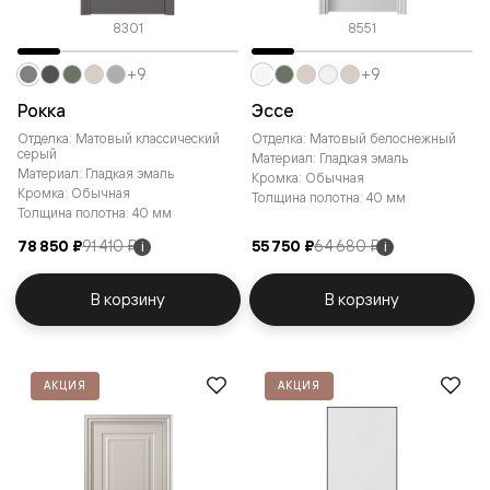
8301
8551
+9
+9
Рокка
Эссе
Отделка: Матовый классический
Отделка: Матовый белоснежный
серый
Материал: Гладкая эмаль
Материал: Гладкая эмаль
Кромка: Обычная
Кромка: Обычная
Толщина полотна: 40 мм
Толщина полотна: 40 мм
78 850 ₽
91 410 ₽
55 750 ₽
64 680 ₽
i
i
В корзину
В корзину
АКЦИЯ
АКЦИЯ