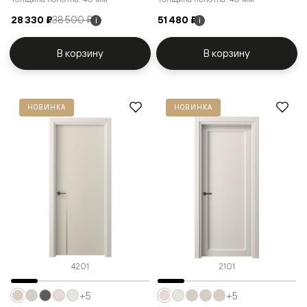
28 330 ₽
38 500 ₽
51 480 ₽
i
i
В корзину
В корзину
НОВИНКА
НОВИНКА
4201
2101
+5
+5