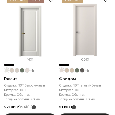
1401
0010
+5
+5
Галант
Фридом
Отделка: ПЭТ белоснежный
Отделка: ПЭТ тёплый-белый
Материал: ПЭТ
Материал: ПЭТ
Кромка: Обычная
Кромка: Обычная
Толщина полотна: 40 мм
Толщина полотна: 40 мм
27 081 ₽
36 410 ₽
31 130 ₽
i
i