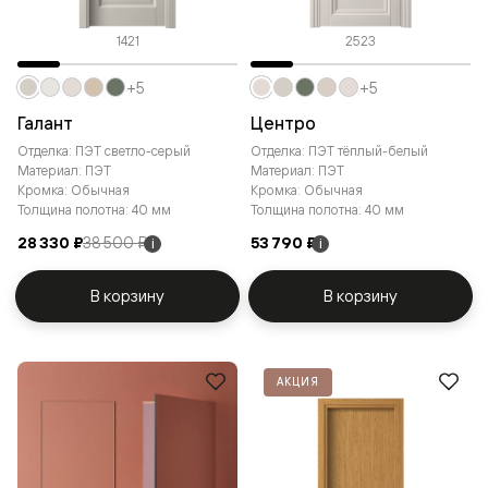
1421
2523
+5
+5
Галант
Центро
Отделка: ПЭТ светло-серый
Отделка: ПЭТ тёплый-белый
Материал: ПЭТ
Материал: ПЭТ
Кромка: Обычная
Кромка: Обычная
Толщина полотна: 40 мм
Толщина полотна: 40 мм
28 330 ₽
38 500 ₽
53 790 ₽
i
i
В корзину
В корзину
АКЦИЯ