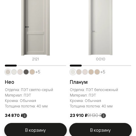
2121
0010
+5
+5
Нео
Планум
Отделка: ПЭТ светло-серый
Отделка: ПЭТ белоснежный
Материал: ПЭТ
Материал: ПЭТ
Кромка: Обычная
Кромка: Обычная
Толщина полотна: 40 мм
Толщина полотна: 40 мм
34 870 ₽
23 910 ₽
31 130 ₽
i
i
В корзину
В корзину