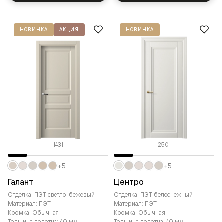
НОВИНКА
АКЦИЯ
НОВИНКА
1431
2501
+5
+5
Галант
Центро
Отделка: ПЭТ светло-бежевый
Отделка: ПЭТ белоснежный
Материал: ПЭТ
Материал: ПЭТ
Кромка: Обычная
Кромка: Обычная
Толщина полотна: 40 мм
Толщина полотна: 40 мм