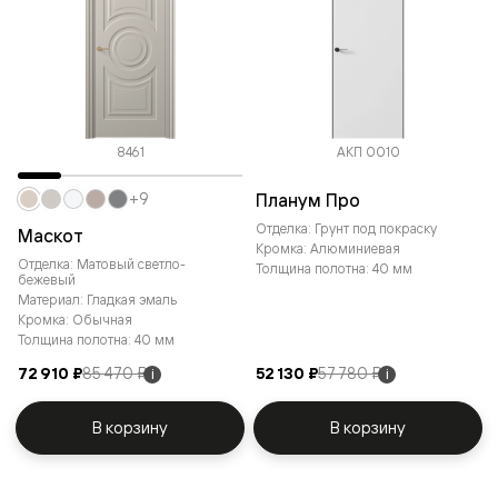
8461
АКП 0010
Планум Про
+9
Отделка: Грунт под покраску
Маскот
Кромка: Алюминиевая
Отделка: Матовый светло-
Толщина полотна: 40 мм
бежевый
Материал: Гладкая эмаль
Кромка: Обычная
Толщина полотна: 40 мм
72 910 ₽
85 470 ₽
52 130 ₽
57 780 ₽
i
i
В корзину
В корзину