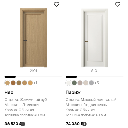
2101
8101
+1
+9
Нео
Париж
Отделка: Жемчужный дуб
Отделка: Матовый жемчужный
Материал: Ламинатин
Материал: Гладкая эмаль
Кромка: Обычная
Кромка: Обычная
Толщина полотна: 40 мм
Толщина полотна: 40 мм
36 520 ₽
74 030 ₽
i
i