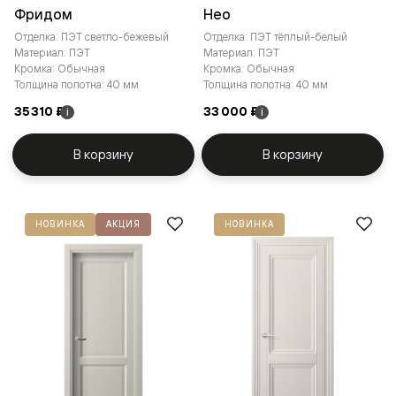
Фридом
Нео
Отделка: ПЭТ светло-бежевый
Отделка: ПЭТ тёплый-белый
Материал: ПЭТ
Материал: ПЭТ
Кромка: Обычная
Кромка: Обычная
Толщина полотна: 40 мм
Толщина полотна: 40 мм
35 310 ₽
33 000 ₽
i
i
В корзину
В корзину
НОВИНКА
АКЦИЯ
НОВИНКА