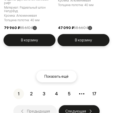
Кромка: Алюминиевая
рифт
Толщина полотна: 40 мм
Материал: Радиальный шпон
НатурВуд
Кромка: Алюминиевая
Толщина полотна: 40 мм
79 960 ₽
85 610 ₽
47 090 ₽
58 660 ₽
i
i
В корзину
В корзину
Показать ещё
1
2
3
4
5
17
Предыдущая
Следующая