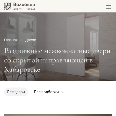
Главная
Двери
Раздвижные межкомнатные двери
со скрытой направляющей в
Хабаровске
Все двери
Все подборки