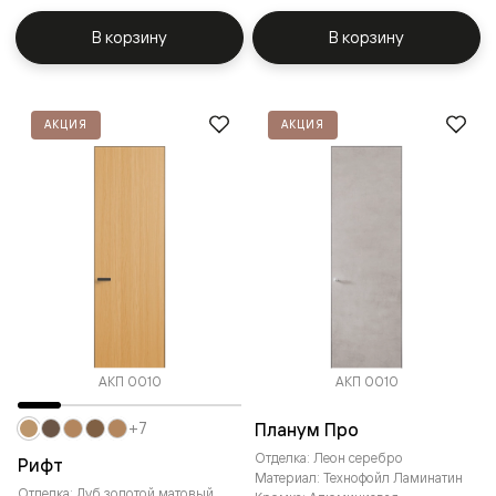
В корзину
В корзину
АКЦИЯ
АКЦИЯ
АКП 0010
АКП 0010
Планум Про
+7
Отделка: Леон серебро
Рифт
Материал: Технофойл Ламинатин
Отделка: Дуб золотой матовый