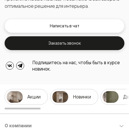
оптимальное решение для интерьера.
Написать в чат
Заказать звонок
Подпишитесь на нас, чтобы быть в курсе
новинок.
Акции
Новинки
Дв
О компании