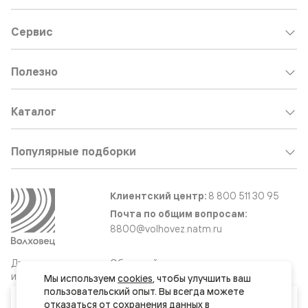
Сервис
Полезно
Каталог
Популярные подборки
Клиентский центр:
8 800 511 30 95
Почта по общим вопросам:
8800@volhovez.natm.ru
Двери
Обратный звонок
и интерьерные
Мы используем 
cookies
, чтобы улучшить ваш 
решения
пользовательский опыт. Вы всегда можете 
Ваш город
отказаться от сохранения данных в 