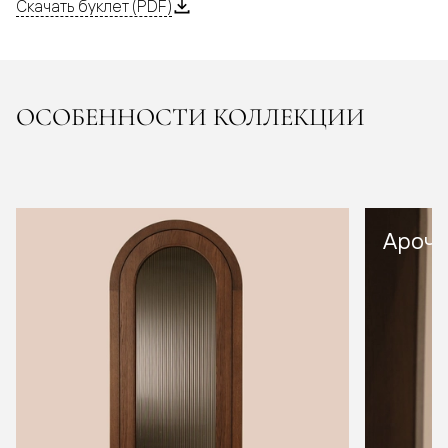
Скачать буклет (PDF)
ОСОБЕННОСТИ КОЛЛЕКЦИИ
Арочн