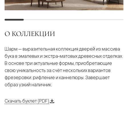
О КОЛЛЕКЦИИ
Шарм — выразительная коллекция дверей из массива
бука в эмалевых и экстра-матовых древесных отделках.
В основе три актуальные формы, приобретающие
свою уникальность за счёт нескольких вариантов
фрезеровки: рифление и каннелюры. Завершает
образ узкий наличник.
Скачать буклет (PDF)