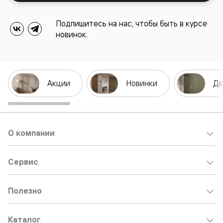
Подпишитесь на нас, чтобы быть в курсе
новинок.
Акции
Новинки
Дв
О компании
Сервис
Полезно
Каталог