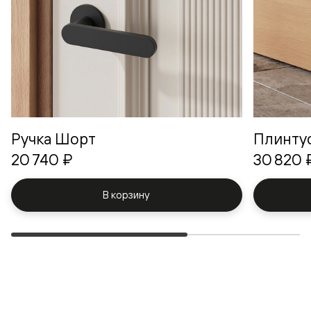
Ручка Шорт
Плинту
20 740 ₽
30 820 
В корзину