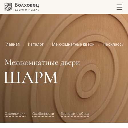
Главная
Каталог
Межкомнатные двери
Неоклассик
Межкомнатные двери
ШАРМ
О коллекции
Особенности
Завершите образ