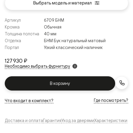
Выбрать модель и материал
Артикул
6709 БНМ
Кромка
Обычная
Толщина полотна
40 мм
Отделка
БНМ Бук натуральный матовый
Портал
Узкий классический наличник
127 930 ₽
Необходимо выбрать фурнитуру
i
В корзину
Где посмотреть?
Что входит в комплект?
Доставка и оплата
Гарантия
Уход за дверями
Характеристики