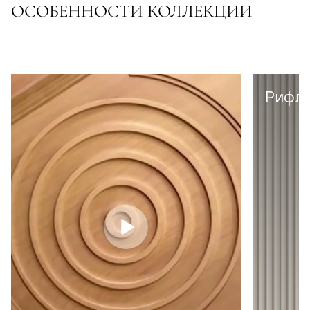
ОСОБЕННОСТИ КОЛЛЕКЦИИ
Рифл