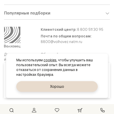
Популярные подборки
Клиентский центр:
8 800 511 30 95
Почта по общим вопросам:
8800@volhovez.natm.ru
Двери
Обратный звонок
и интерьерные
Мы используем 
cookies
, чтобы улучшить ваш 
решения
пользовательский опыт. Вы всегда можете 
Ваш город
отказаться от сохранения данных в 
Хабаровск
Сайт не является публичной офертой
Правовая информация
Да, верно
Хорошо
Сменить город
© 2026 Волховец