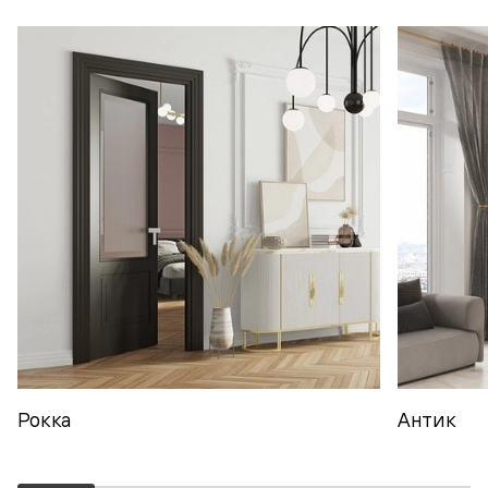
Рокка
Антик