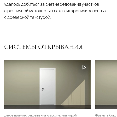
удалось добиться за счет чередования участков
с различной матовостью лака, синхронизированных
с древесной текстурой.
СИСТЕМЫ ОТКРЫВАНИЯ
Фрамуга боко
Дверь прямого открывания классический короб