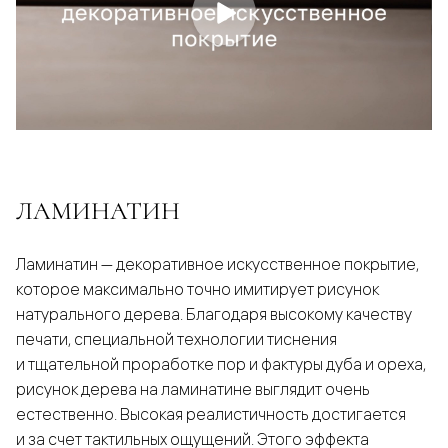
ЛАМИНАТИН
Ламинатин — декоративное искусственное покрытие,
которое максимально точно имитирует рисунок
натурального дерева. Благодаря высокому качеству
печати, специальной технологии тиснения
и тщательной проработке пор и фактуры дуба и ореха,
рисунок дерева на ламинатине выглядит очень
естественно. Высокая реалистичность достигается
и за счет тактильных ощущений. Этого эффекта