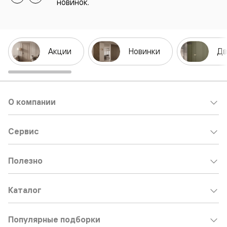
новинок.
Акции
Новинки
Дв
О компании
Сервис
Полезно
Каталог
Популярные подборки