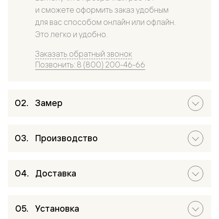
и сможете оформить заказ удобным
для вас способом онлайн или офлайн.
Это легко и удобно.
Заказать обратный звонок
Позвонить: 8 (800) 200-46-66
Замер
Производство
Доставка
Установка