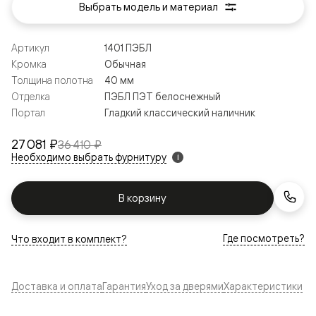
Выбрать модель и материал
Артикул
1401 ПЭБЛ
Кромка
Обычная
Толщина полотна
40 мм
Отделка
ПЭБЛ ПЭТ белоснежный
Портал
Гладкий классический наличник
27 081 ₽
36 410 ₽
Необходимо выбрать фурнитуру
i
В корзину
Где посмотреть?
Что входит в комплект?
Доставка и оплата
Гарантия
Уход за дверями
Характеристики