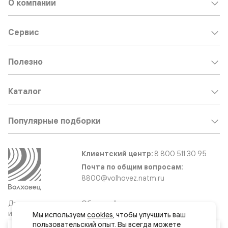
О компании
Сервис
Полезно
Каталог
Популярные подборки
Клиентский центр:
8 800 511 30 95
Почта по общим вопросам:
8800@volhovez.natm.ru
Двери
Обратный звонок
и интерьерные
Мы используем 
cookies
, чтобы улучшить ваш 
решения
пользовательский опыт. Вы всегда можете 