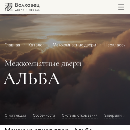
Главная
Каталог
Межкомнатные двери
Неоклассик
Межкомнатные двери
АЛЬБА
О коллекции
Особенности
Системы открывания
Завершите обр