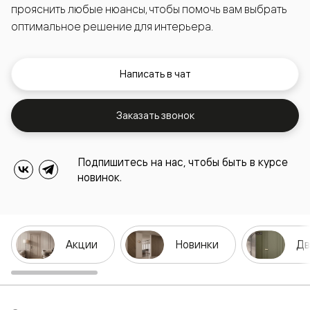
прояснить любые нюансы, чтобы помочь вам выбрать
оптимальное решение для интерьера.
Написать в чат
Заказать звонок
Подпишитесь на нас, чтобы быть в курсе
новинок.
Акции
Новинки
Дв