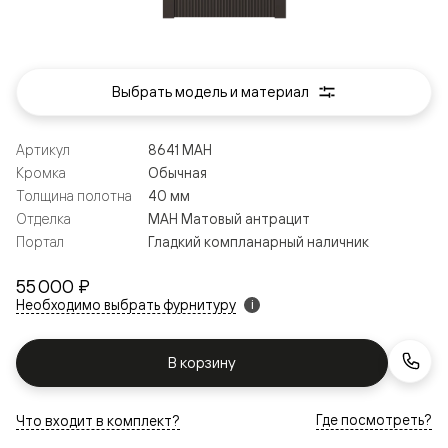
Выбрать модель и материал
Артикул
8641 МАН
Кромка
Обычная
Толщина полотна
40 мм
Отделка
МАН Матовый антрацит
Портал
Гладкий компланарный наличник
55 000 ₽
Необходимо выбрать фурнитуру
i
В корзину
Где посмотреть?
Что входит в комплект?