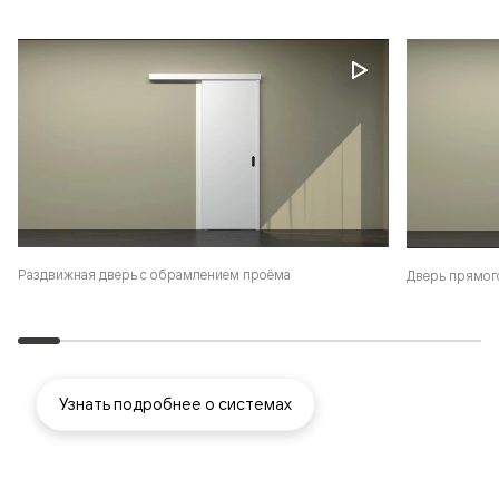
Раздвижная дверь с обрамлением проёма
Дверь прямог
Узнать подробнее о системах