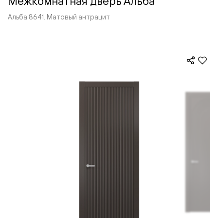
Межкомнатная дверь Альба
Альба 8641. Матовый антрацит