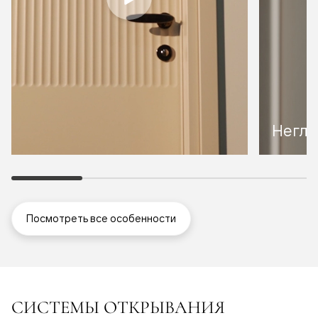
Неглу
Посмотреть все особенности
СИСТЕМЫ ОТКРЫВАНИЯ