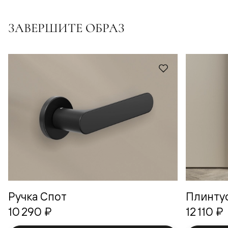
ЗАВЕРШИТЕ ОБРАЗ
Ручка Спот
Плинту
10 290 ₽
12 110 ₽