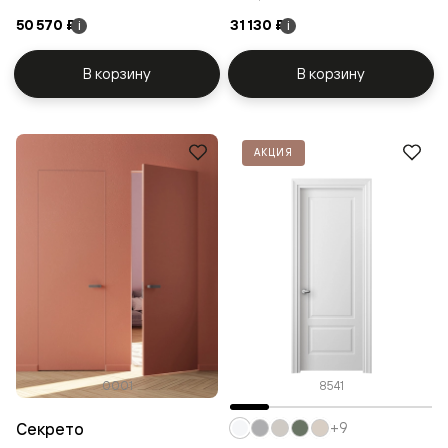
50 570 ₽
31 130 ₽
i
i
В корзину
В корзину
АКЦИЯ
0001
8541
Секрето
+9