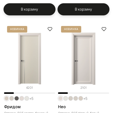
В корзину
В корзину
НОВИНКА
НОВИНКА
4201
2101
+5
+5
Фридом
Нео