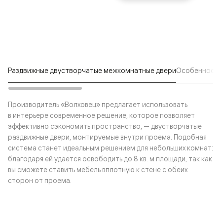
Раздвижные двустворчатые межкомнатные двери
Особенности
Производитель «Волховец» предлагает использовать
в интерьере современное решение, которое позволяет
эффективно сэкономить пространство, — двустворчатые
раздвижные двери, монтируемые внутри проема. Подобная
система станет идеальным решением для небольших комнат:
благодаря ей удается освободить до 8 кв. м площади, так как
вы сможете ставить мебель вплотную к стене с обеих
сторон от проема.