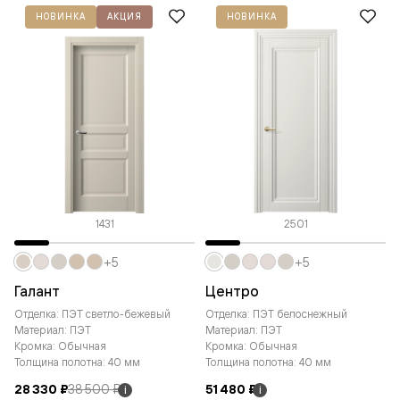
НОВИНКА
АКЦИЯ
НОВИНКА
1431
2501
+5
+5
Галант
Центро
Отделка: ПЭТ светло-бежевый
Отделка: ПЭТ белоснежный
Материал: ПЭТ
Материал: ПЭТ
Кромка: Обычная
Кромка: Обычная
Толщина полотна: 40 мм
Толщина полотна: 40 мм
28 330 ₽
38 500 ₽
51 480 ₽
i
i