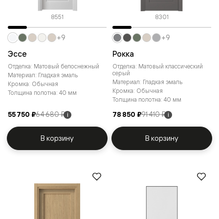
8551
8301
+9
+9
Эссе
Рокка
Отделка: Матовый белоснежный
Отделка: Матовый классический
серый
Материал: Гладкая эмаль
Материал: Гладкая эмаль
Кромка: Обычная
Кромка: Обычная
Толщина полотна: 40 мм
Толщина полотна: 40 мм
55 750 ₽
64 680 ₽
78 850 ₽
91 410 ₽
i
i
В корзину
В корзину