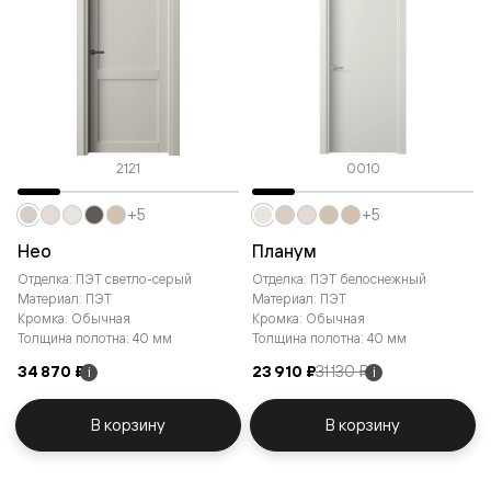
2121
0010
+5
+5
Нео
Планум
Отделка: ПЭТ светло-серый
Отделка: ПЭТ белоснежный
Материал: ПЭТ
Материал: ПЭТ
Кромка: Обычная
Кромка: Обычная
Толщина полотна: 40 мм
Толщина полотна: 40 мм
34 870 ₽
23 910 ₽
31 130 ₽
i
i
В корзину
В корзину