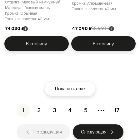
Отделка: Матовый жемчужный
Кромка: Алюминиевая
Материал: Гладкая эмаль
Толщина полотна: 40 мм
Кромка: Обычная
Толщина полотна: 40 мм
74 030 ₽
47 090 ₽
58 660 ₽
i
i
В корзину
В корзину
Показать ещё
1
2
3
4
5
17
Предыдущая
Следующая