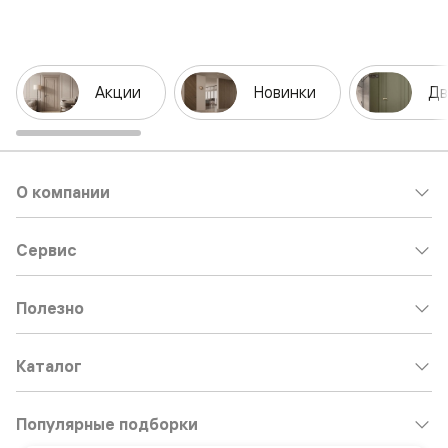
Акции
Новинки
Дв
О компании
Сервис
Полезно
Каталог
Популярные подборки