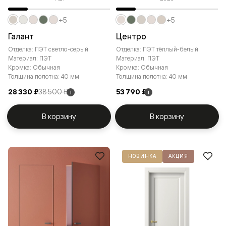
+5
+5
Галант
Центро
Отделка: ПЭТ светло-серый
Отделка: ПЭТ тёплый-белый
Материал: ПЭТ
Материал: ПЭТ
Кромка: Обычная
Кромка: Обычная
Толщина полотна: 40 мм
Толщина полотна: 40 мм
28 330 ₽
38 500 ₽
53 790 ₽
i
i
В корзину
В корзину
НОВИНКА
АКЦИЯ