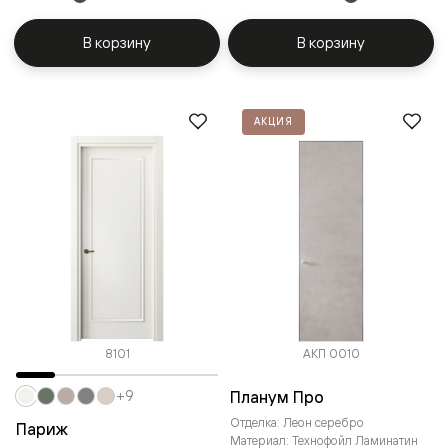
В корзину
В корзину
АКЦИЯ
8101
АКП 0010
Планум Про
+9
Отделка: Леон серебро
Париж
Материал: Технофойл Ламинатин