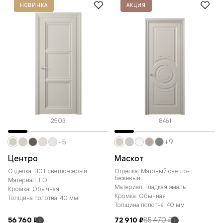
НОВИНКА
АКЦИЯ
2503
8461
+5
+9
Центро
Маскот
Отделка: ПЭТ светло-серый
Отделка: Матовый светло-
бежевый
Материал: ПЭТ
Материал: Гладкая эмаль
Кромка: Обычная
Кромка: Обычная
Толщина полотна: 40 мм
Толщина полотна: 40 мм
56 760 ₽
72 910 ₽
85 470 ₽
i
i