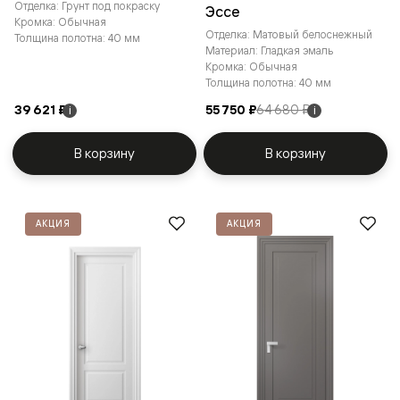
Отделка: Грунт под покраску
Эссе
Кромка: Обычная
Отделка: Матовый белоснежный
Толщина полотна: 40 мм
Материал: Гладкая эмаль
Кромка: Обычная
Толщина полотна: 40 мм
39 621 ₽
55 750 ₽
64 680 ₽
i
i
В корзину
В корзину
АКЦИЯ
АКЦИЯ