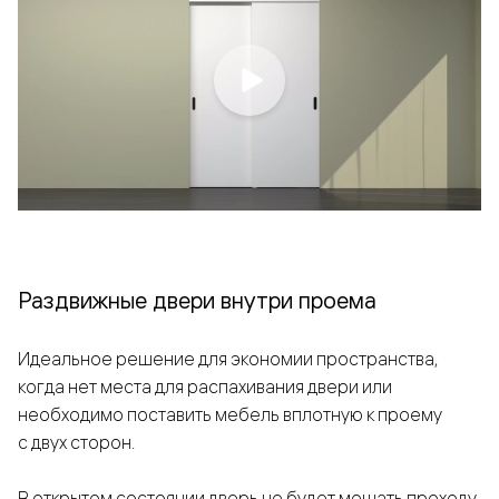
Раздвижные двери внутри проема
Идеальное решение для экономии пространства,
когда нет места для распахивания двери или
необходимо поставить мебель вплотную к проему
с двух сторон.
В открытом состоянии дверь не будет мешать проходу