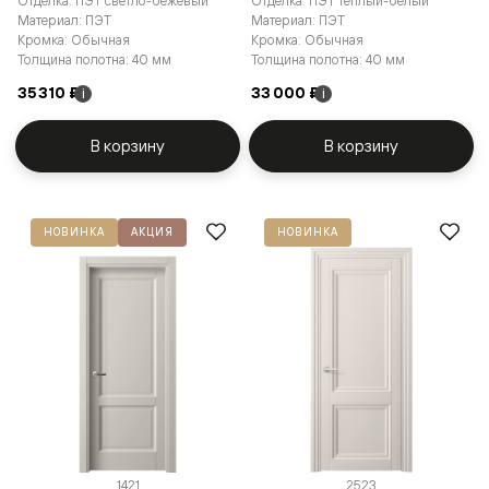
Отделка: ПЭТ светло-бежевый
Отделка: ПЭТ тёплый-белый
Материал: ПЭТ
Материал: ПЭТ
Кромка: Обычная
Кромка: Обычная
Толщина полотна: 40 мм
Толщина полотна: 40 мм
35 310 ₽
33 000 ₽
i
i
В корзину
В корзину
НОВИНКА
АКЦИЯ
НОВИНКА
1421
2523