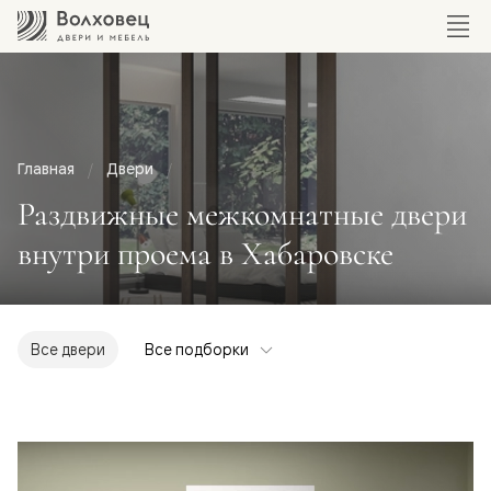
Главная
Двери
Раздвижные межкомнатные двери
внутри проема в Хабаровске
Все двери
Все подборки