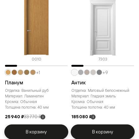
0010
7303
+1
+9
Планум
Антик
Отделка: Ванильный дуб
Отделка: Матовый белоснежный
Материал: Ламинатин
Материал: Гладкая эмаль
Кромка: Обычная
Кромка: Обычная
Толщина полотна: 40 мм
Толщина полотна: 40 мм
25 940 ₽
33 770 ₽
185 080 ₽
i
i
В корзину
В корзину