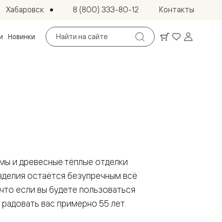
Хабаровск
8 (800) 333-80-12
Контакты
Поиск
и
Новинки
по
сайту
мы и древесные тёплые отделки
зделия остаётся безупречным всё
 что если вы будете пользоваться
радовать вас примерно 55 лет.