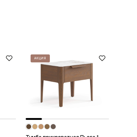
АКЦИЯ
АКЦИ