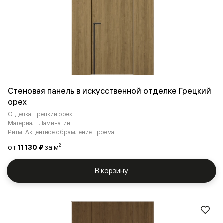
Стеновая панель в искусственной отделке Грецкий
орех
Отделка: Грецкий орех
Материал: Ламинатин
Ритм: Акцентное обрамление проёма
от
11 130 ₽
за м
2
В корзину