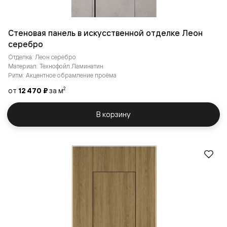
Стеновая панель в искусственной отделке Леон
серебро
Отделка: Леон серебро
Материал: Технофойл Ламинатин
Ритм: Акцентное обрамление проёма
от
12 470 ₽
за м
2
В корзину