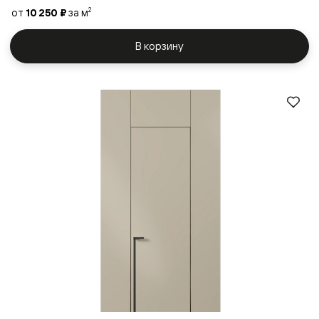
от
10 250 ₽
за м
2
В корзину