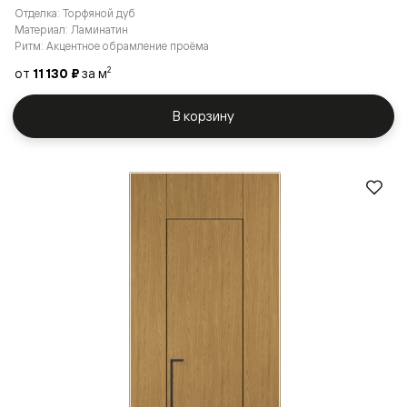
Отделка: Торфяной дуб
Материал: Ламинатин
Ритм: Акцентное обрамление проёма
от
11 130 ₽
за м
2
В корзину