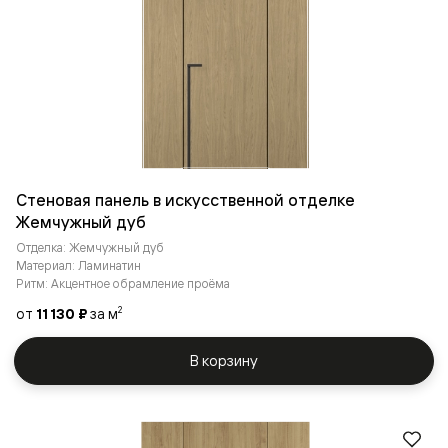
Стеновая панель в искусственной отделке
Жемчужный дуб
Отделка: Жемчужный дуб
Материал: Ламинатин
Ритм: Акцентное обрамление проёма
от
11 130 ₽
за м
2
В корзину