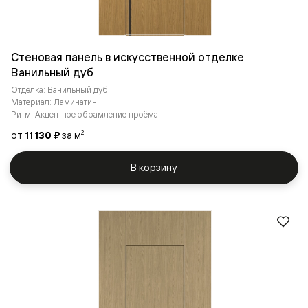
Стеновая панель в искусственной отделке
Ванильный дуб
Отделка: Ванильный дуб
Материал: Ламинатин
Ритм: Акцентное обрамление проёма
от
11 130 ₽
за м
2
В корзину