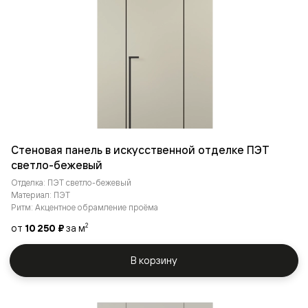
Стеновая панель в искусственной отделке ПЭТ
светло-бежевый
Отделка: ПЭТ светло-бежевый
Материал: ПЭТ
Ритм: Акцентное обрамление проёма
от
10 250 ₽
за м
2
В корзину