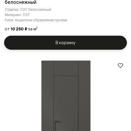
белоснежный
Отделка: ПЭТ белоснежный
Материал: ПЭТ
Ритм: Акцентное обрамление проёма
от
10 250 ₽
за м
2
В корзину