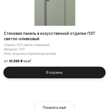
Стеновая панель в искусственной отделке ПЭТ
светло-оливковый
Отделка: ПЭТ светло-оливковый
Материал: ПЭТ
Ритм: Акцентное обрамление проёма
от
10 250 ₽
за м
2
В корзину
Показать ещё