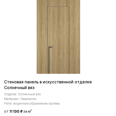
Стеновая панель в искусственной отделке
Солнечный вяз
Отделка: Солнечный вяз
Материал: Ламинатин
Ритм: Акцентное обрамление проёма
от
11 130 ₽
за м
2