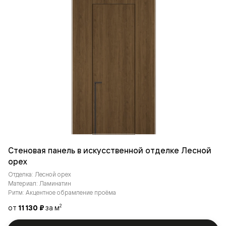
Стеновая панель в искусственной отделке Лесной
орех
Отделка: Лесной орех
Материал: Ламинатин
Ритм: Акцентное обрамление проёма
от
11 130 ₽
за м
2