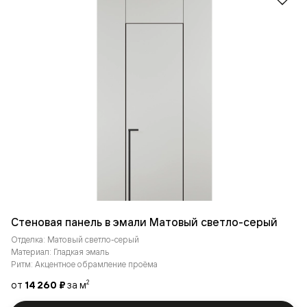
Стеновая панель в эмали Матовый светло-серый
Отделка: Матовый светло-серый
Материал: Гладкая эмаль
Ритм: Акцентное обрамление проёма
от
14 260 ₽
за м
2