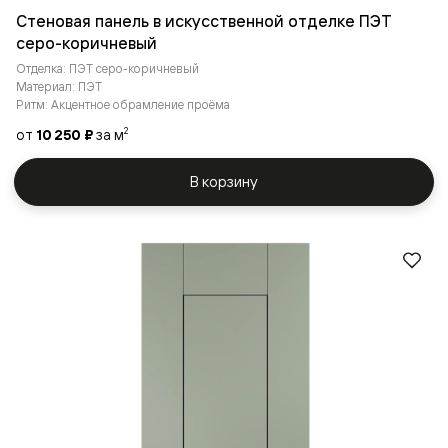
Стеновая панель в искусственной отделке ПЭТ
серо-коричневый
Отделка: ПЭТ серо-коричневый
Материал: ПЭТ
Ритм: Акцентное обрамление проёма
от
10 250 ₽
за м
2
В корзину