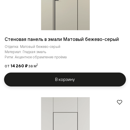
Стеновая панель в эмали Матовый бежево-серый
Отделка: Матовый бежево-серый
Материал: Гладкая эмаль
Ритм: Акцентное обрамление проёма
от
14 260 ₽
за м
2
В корзину