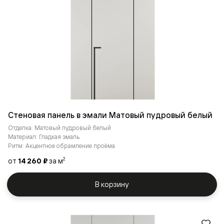
Стеновая панель в эмали Матовый пудровый белый
Отделка: Матовый пудровый белый
Материал: Гладкая эмаль
Ритм: Акцентное обрамление проёма
от
14 260 ₽
за м
2
В корзину