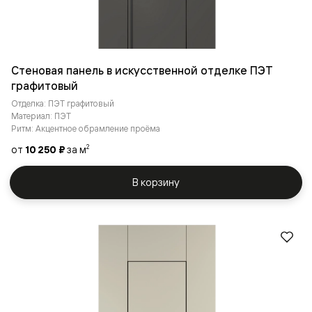
Стеновая панель в искусственной отделке ПЭТ
графитовый
Отделка: ПЭТ графитовый
Материал: ПЭТ
Ритм: Акцентное обрамление проёма
от
10 250 ₽
за м
2
В корзину