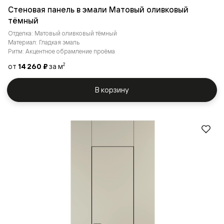
Стеновая панель в эмали Матовый оливковый
тёмный
Отделка: Матовый оливковый тёмный
Материал: Гладкая эмаль
Ритм: Акцентное обрамление проёма
от
14 260 ₽
за м
2
В корзину