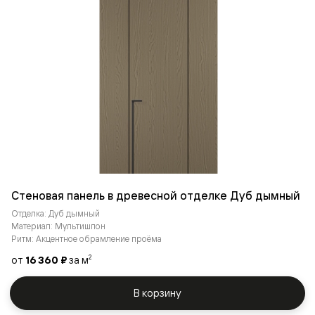
Стеновая панель в древесной отделке Дуб дымный
Отделка: Дуб дымный
Материал: Мультишпон
Ритм: Акцентное обрамление проёма
от
16 360 ₽
за м
2
В корзину