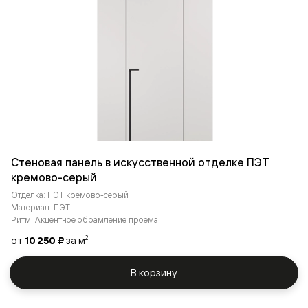
Стеновая панель в искусственной отделке ПЭТ
кремово-серый
Отделка: ПЭТ кремово-серый
Материал: ПЭТ
Ритм: Акцентное обрамление проёма
от
10 250 ₽
за м
2
В корзину