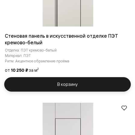
Стеновая панель в искусственной отделке ПЭТ
кремово-белый
Отделка: ПЭТ кремово-белый
Материал: ПЭТ
Ритм: Акцентное обрамление проёма
от
10 250 ₽
за м
2
В корзину