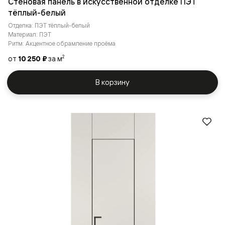
Стеновая панель в искусственной отделке ПЭТ
тёплый-белый
Отделка: ПЭТ тёплый-белый
Материал: ПЭТ
Ритм: Акцентное обрамление проёма
от
10 250 ₽
за м
2
В корзину