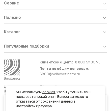
Сервис
Полезно
Каталог
Популярные подборки
Клиентский центр:
8 800 511 30 95
Почта по общим вопросам:
8800@volhovez.natm.ru
Двери
Обратный звонок
и интерьерные
Мы используем 
cookies
, чтобы улучшить ваш 
решения
пользовательский опыт. Вы всегда можете 
Ваш город
отказаться от сохранения данных в 
Хабаровск
Сайт не является публичной офертой