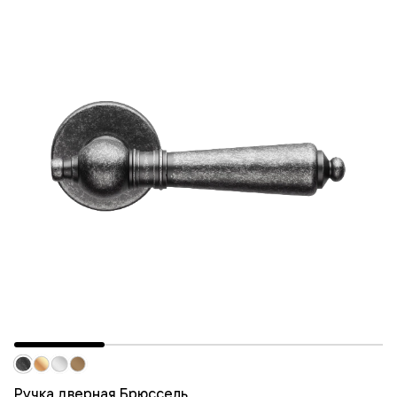
Ручка дверная Брюссель