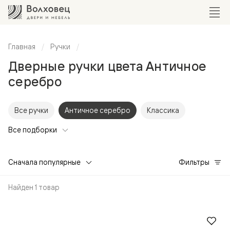
Главная
Ручки
Дверные ручки цвета Античное
серебро
Все ручки
Античное серебро
Классика
Все подборки
Сначала популярные
Фильтры
Найден 1 товар