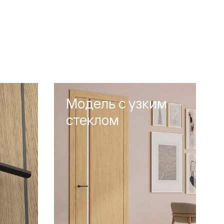
Модель с узким
стеклом