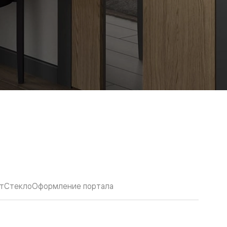
т
Стекло
Оформление портала