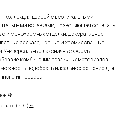
— коллекция дверей с вертикальными
онтальными вставками, позволяющая сочетать
ые и монохромных отделки, декоративное
цветные зеркала, черные и хромированные
и. Универсальные лаконичные формы
образие комбинаций различных материалов
зможность подобрать идеальное решение для
нного интерьера.
лон
аталог (PDF)