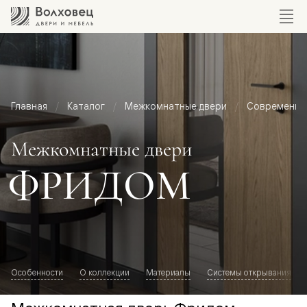
Главная
Каталог
Межкомнатные двери
Современный
Межкомнатные двери
ФРИДОМ
Особенности
О коллекции
Материалы
Системы открывания