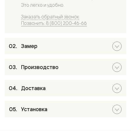
Это легко и удобно.
Заказать обратный звонок
Позвонить: 8 (800) 200-46-66
Замер
Производство
Доставка
Установка