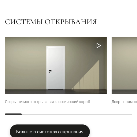
СИСТЕМЫ ОТКРЫВАНИЯ
Дверь прямого открывания классический короб
Дверь прямог
Больше о системах открывания