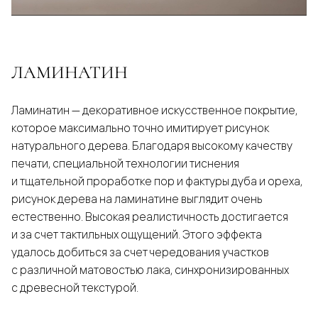
ЛАМИНАТИН
Ламинатин — декоративное искусственное покрытие,
которое максимально точно имитирует рисунок
натурального дерева. Благодаря высокому качеству
печати, специальной технологии тиснения
и тщательной проработке пор и фактуры дуба и ореха,
рисунок дерева на ламинатине выглядит очень
естественно. Высокая реалистичность достигается
и за счет тактильных ощущений. Этого эффекта
удалось добиться за счет чередования участков
с различной матовостью лака, синхронизированных
с древесной текстурой.