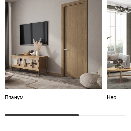
Планум
Нео