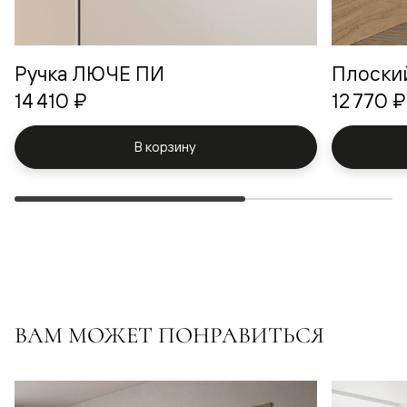
Ручка ЛЮЧЕ ПИ
Плоски
14 410 ₽
12 770 ₽
В корзину
ВАМ МОЖЕТ ПОНРАВИТЬСЯ