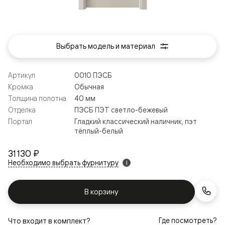
Выбрать модель и материал
Артикул
0010 ПЭСБ
Кромка
Обычная
Толщина полотна
40 мм
Отделка
ПЭСБ ПЭТ светло-бежевый
Портал
Гладкий классический наличник, пэт
тёплый-белый
31 130 ₽
Необходимо выбрать фурнитуру
i
В корзину
Где посмотреть?
Что входит в комплект?