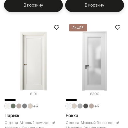
В корзину
В корзину
АКЦИЯ
8101
8300
+9
+9
Париж
Рокка
Отделка: Матовый жемчужный
Отделка: Матовый белоснежный
Материал: Гладкая эмаль
Материал: Гладкая эмаль