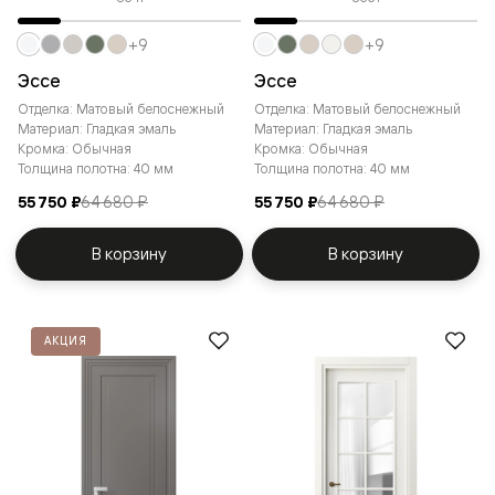
+9
+9
Эссе
Эссе
Отделка: Матовый белоснежный
Отделка: Матовый белоснежный
Материал: Гладкая эмаль
Материал: Гладкая эмаль
Кромка: Обычная
Кромка: Обычная
Толщина полотна: 40 мм
Толщина полотна: 40 мм
55 750 ₽
64 680 ₽
55 750 ₽
64 680 ₽
В корзину
В корзину
АКЦИЯ