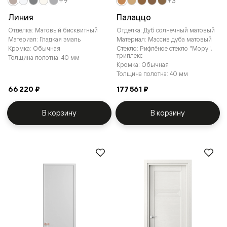
+9
+3
Линия
Палаццо
Отделка: Матовый бисквитный
Отделка: Дуб солнечный матовый
Материал: Гладкая эмаль
Материал: Массив дуба матовый
Кромка: Обычная
Стекло: Рифлёное стекло "Мору",
триплекс
Толщина полотна: 40 мм
Кромка: Обычная
Толщина полотна: 40 мм
66 220 ₽
177 561 ₽
В корзину
В корзину