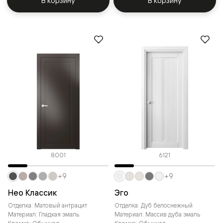
В корзину
В корзину
8001
6121
+9
+9
Нео Классик
Эго
Отделка: Матовый антрацит
Отделка: Дуб белоснежный
Материал: Гладкая эмаль
Материал: Массив дуба эмаль