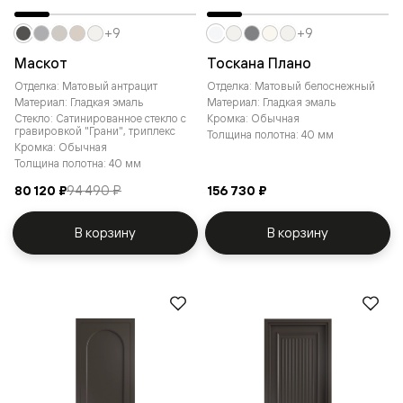
+9
+9
Маскот
Тоскана Плано
Отделка: Матовый антрацит
Отделка: Матовый белоснежный
Материал: Гладкая эмаль
Материал: Гладкая эмаль
Стекло: Сатинированное стекло с
Кромка: Обычная
гравировкой "Грани", триплекс
Толщина полотна: 40 мм
Кромка: Обычная
Толщина полотна: 40 мм
80 120 ₽
94 490 ₽
156 730 ₽
В корзину
В корзину