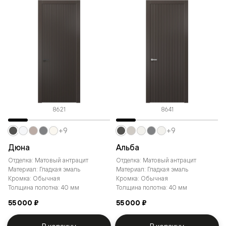
8621
8641
+9
+9
Дюна
Альба
Отделка: Матовый антрацит
Отделка: Матовый антрацит
Материал: Гладкая эмаль
Материал: Гладкая эмаль
Кромка: Обычная
Кромка: Обычная
Толщина полотна: 40 мм
Толщина полотна: 40 мм
55 000 ₽
55 000 ₽