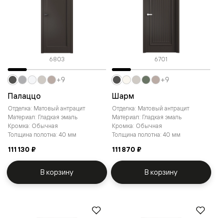
6803
6701
+9
+9
Палаццо
Шарм
Отделка: Матовый антрацит
Отделка: Матовый антрацит
Материал: Гладкая эмаль
Материал: Гладкая эмаль
Кромка: Обычная
Кромка: Обычная
Толщина полотна: 40 мм
Толщина полотна: 40 мм
111 130 ₽
111 870 ₽
В корзину
В корзину