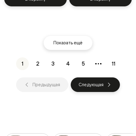
Показать ещё
1
2
3
4
5
11
Предыдущая
Следующая