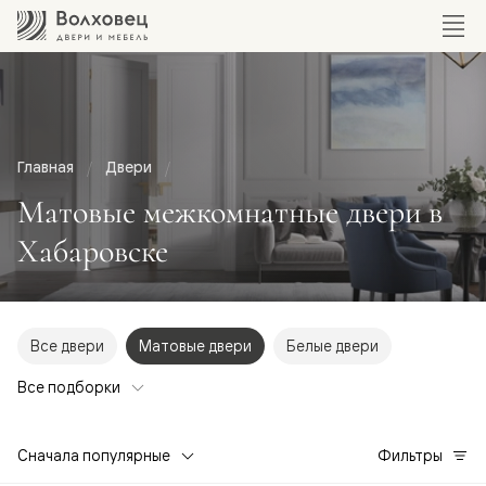
Главная
Двери
Матовые межкомнатные двери в
Хабаровске
Все двери
Матовые двери
Белые двери
Все подборки
Сначала популярные
Фильтры