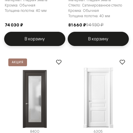
Кромка: Обычная
Стекло: Сатинированное стекло
Толщина полотна: 40 мм
Кромка: Обычная
Толщина полотна: 40 мм
74 030 ₽
81 660 ₽
94 930 ₽
В корзину
В корзину
АКЦИЯ
8400
6305