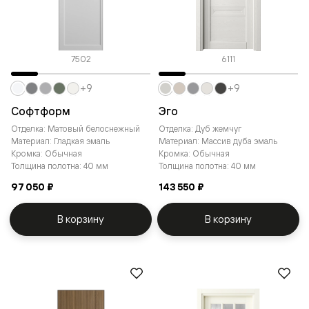
7502
6111
+9
+9
Софтформ
Эго
Отделка: Матовый белоснежный
Отделка: Дуб жемчуг
Материал: Гладкая эмаль
Материал: Массив дуба эмаль
Кромка: Обычная
Кромка: Обычная
Толщина полотна: 40 мм
Толщина полотна: 40 мм
97 050 ₽
143 550 ₽
В корзину
В корзину